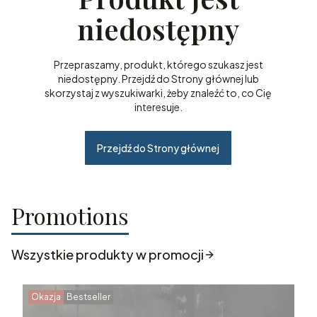
niedostępny
Przepraszamy, produkt, którego szukasz jest
niedostępny. Przejdź do Strony głównej lub
skorzystaj z wyszukiwarki, żeby znaleźć to, co Cię
interesuje.
Przejdź do Strony głównej
Promotions
Wszystkie produkty w promocji
Okazja
Bestseller