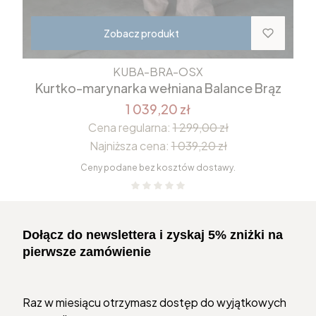
Zobacz produkt
KUBA-BRA-OSX
Kurtko-marynarka wełniana Balance Brąz
1 039,20 zł
Cena regularna:
1 299,00 zł
Najniższa cena:
1 039,20 zł
Ceny podane bez kosztów dostawy.
Dołącz do newslettera i zyskaj 5% zniżki na
pierwsze zamówienie
Raz w miesiącu otrzymasz dostęp do wyjątkowych