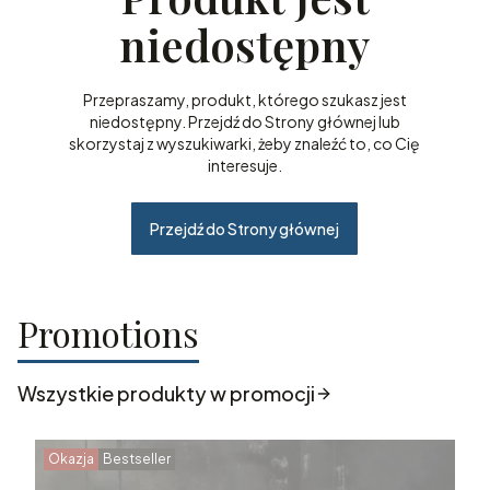
niedostępny
Przepraszamy, produkt, którego szukasz jest
niedostępny. Przejdź do Strony głównej lub
skorzystaj z wyszukiwarki, żeby znaleźć to, co Cię
interesuje.
Przejdź do Strony głównej
Promotions
Wszystkie produkty w promocji
Okazja
Bestseller