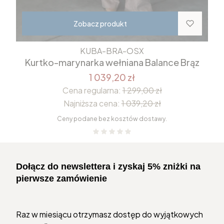
Zobacz produkt
KUBA-BRA-OSX
Kurtko-marynarka wełniana Balance Brąz
1 039,20 zł
Cena regularna:
1 299,00 zł
Najniższa cena:
1 039,20 zł
Ceny podane bez kosztów dostawy.
Dołącz do newslettera i zyskaj 5% zniżki na
pierwsze zamówienie
Raz w miesiącu otrzymasz dostęp do wyjątkowych