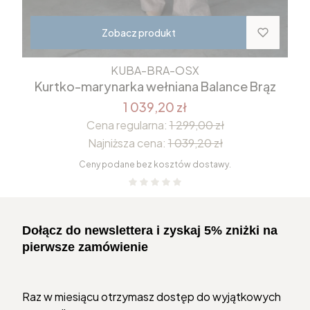
Zobacz produkt
KUBA-BRA-OSX
Kurtko-marynarka wełniana Balance Brąz
1 039,20 zł
Cena regularna:
1 299,00 zł
Najniższa cena:
1 039,20 zł
Ceny podane bez kosztów dostawy.
Dołącz do newslettera i zyskaj 5% zniżki na
pierwsze zamówienie
Raz w miesiącu otrzymasz dostęp do wyjątkowych