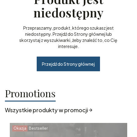
niedostępny
Przepraszamy, produkt, którego szukasz jest
niedostępny. Przejdź do Strony głównej lub
skorzystaj z wyszukiwarki, żeby znaleźć to, co Cię
interesuje.
Przejdź do Strony głównej
Promotions
Wszystkie produkty w promocji
Okazja
Bestseller