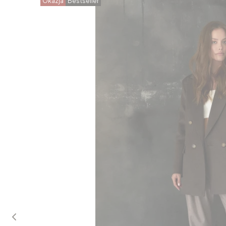
Okazja
Bestseller