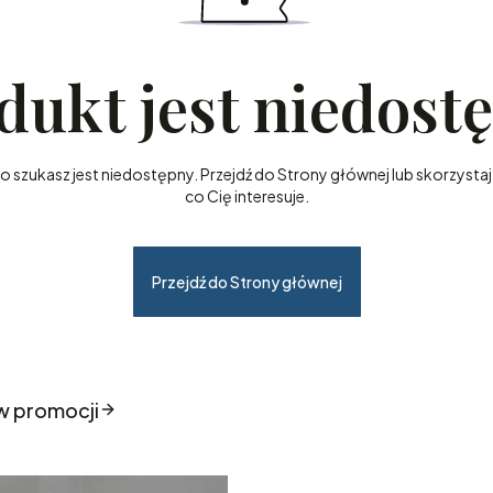
dukt jest niedost
szukasz jest niedostępny. Przejdź do Strony głównej lub skorzystaj 
co Cię interesuje.
Przejdź do Strony głównej
w promocji