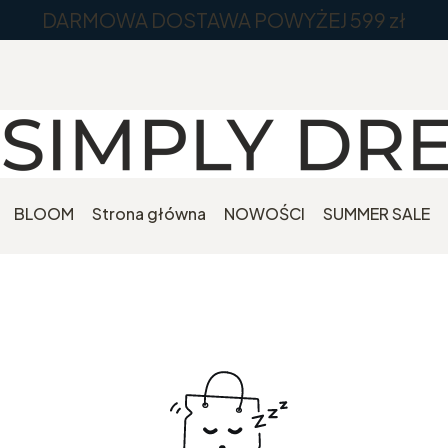
DARMOWA DOSTAWA POWYŻEJ 599 zł
BLOOM
Strona główna
NOWOŚCI
SUMMER SALE