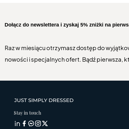
Dołącz do newslettera i zyskaj 5% zniżki na pier
Raz w miesiącu otrzymasz dostęp do wyjątko
nowości i specjalnych ofert. Bądź pierwsza, k
Stay in touch