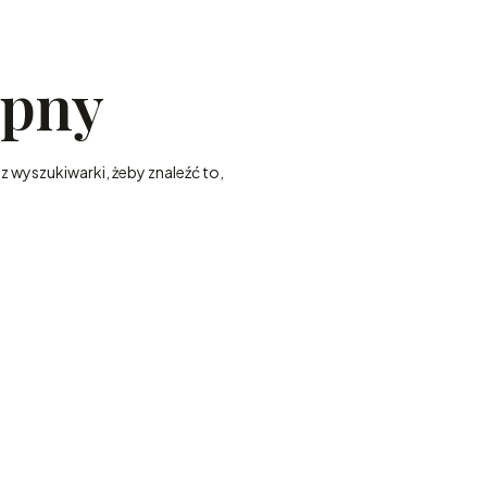
ępny
z wyszukiwarki, żeby znaleźć to,