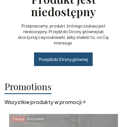
niedostępny
Przepraszamy, produkt, którego szukasz jest
niedostępny. Przejdź do Strony głównej lub
skorzystaj z wyszukiwarki, żeby znaleźć to, co Cię
interesuje.
Przejdź do Strony głównej
Promotions
Wszystkie produkty w promocji
Okazja
Bestseller