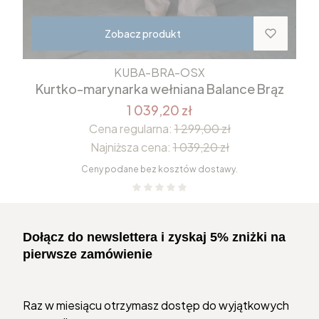
Zobacz produkt
KUBA-BRA-OSX
Kurtko-marynarka wełniana Balance Brąz
1 039,20 zł
Cena regularna:
1 299,00 zł
Najniższa cena:
1 039,20 zł
Ceny podane bez kosztów dostawy.
Dołącz do newslettera i zyskaj 5% zniżki na
pierwsze zamówienie
Raz w miesiącu otrzymasz dostęp do wyjątkowych