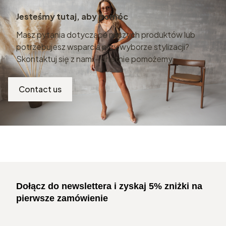
Jesteśmy tutaj, aby pomóc
Masz pytania dotyczące naszych produktów lub
potrzebujesz wsparcia przy wyborze stylizacji?
Skontaktuj się z nami – chętnie pomożemy.
Contact us
Dołącz do newslettera i zyskaj 5% zniżki na
pierwsze zamówienie