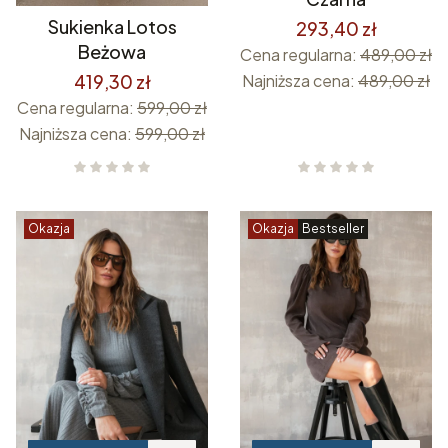
Sukienka Lotos
293,40 zł
Beżowa
Cena regularna:
489,00 zł
Najniższa cena:
489,00 zł
419,30 zł
Cena regularna:
599,00 zł
Najniższa cena:
599,00 zł
Okazja
Okazja
Bestseller