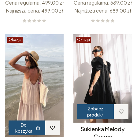
Cena regularna:
499,00 zł
Cena regularna:
689,00 zł
Najniższa cena:
499,00 zł
Najniższa cena:
689,00 zł
Okazja
Okazja
Zobacz
produkt
Do
Sukienka Melody
koszyka
Czarna