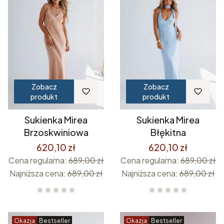
Zobacz
Zobacz
produkt
produkt
Sukienka Mirea
Sukienka Mirea
Brzoskwiniowa
Błękitna
620,10 zł
620,10 zł
Cena regularna:
689,00 zł
Cena regularna:
689,00 zł
Najniższa cena:
689,00 zł
Najniższa cena:
689,00 zł
Okazja
Bestseller
Okazja
Bestseller