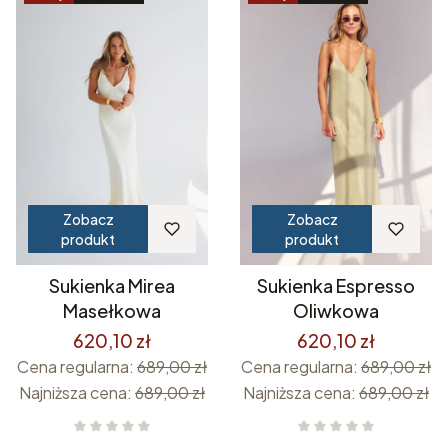
Zobacz
Zobacz
produkt
produkt
Sukienka Mirea
Sukienka Espresso
Masełkowa
Oliwkowa
620,10 zł
620,10 zł
Cena regularna:
689,00 zł
Cena regularna:
689,00 zł
Najniższa cena:
689,00 zł
Najniższa cena:
689,00 zł