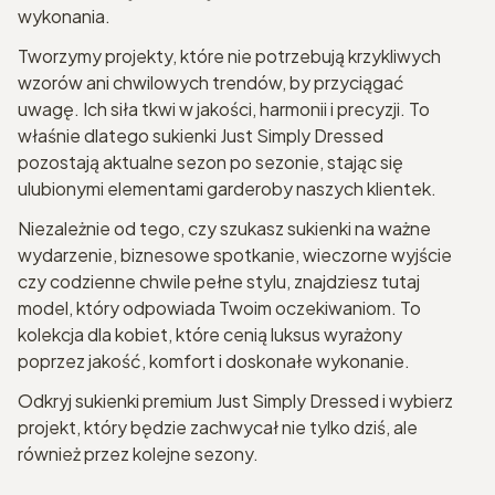
wykonania.
Tworzymy projekty, które nie potrzebują krzykliwych
wzorów ani chwilowych trendów, by przyciągać
uwagę. Ich siła tkwi w jakości, harmonii i precyzji. To
właśnie dlatego sukienki Just Simply Dressed
pozostają aktualne sezon po sezonie, stając się
ulubionymi elementami garderoby naszych klientek.
Niezależnie od tego, czy szukasz sukienki na ważne
wydarzenie, biznesowe spotkanie, wieczorne wyjście
czy codzienne chwile pełne stylu, znajdziesz tutaj
model, który odpowiada Twoim oczekiwaniom. To
kolekcja dla kobiet, które cenią luksus wyrażony
poprzez jakość, komfort i doskonałe wykonanie.
Odkryj sukienki premium Just Simply Dressed i wybierz
projekt, który będzie zachwycał nie tylko dziś, ale
również przez kolejne sezony.