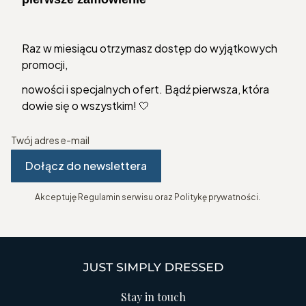
Raz w miesiącu otrzymasz dostęp do wyjątkowych
promocji,
nowości i specjalnych ofert. Bądź pierwsza, która
dowie się o wszystkim! 🤍
Twój adres e-mail
Dołącz do newslettera
Akceptuję Regulamin serwisu oraz Politykę prywatności.
Stay in touch