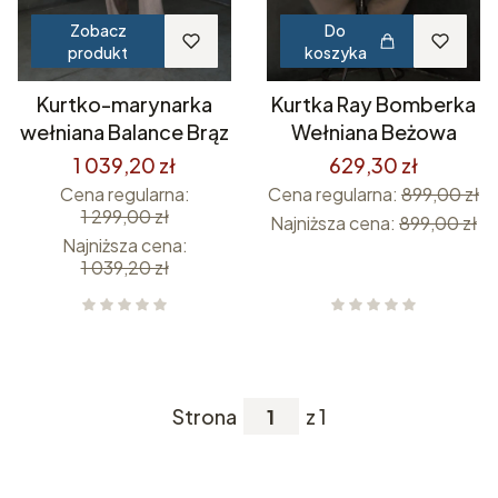
Zobacz
Do
produkt
koszyka
Kurtko-marynarka
Kurtka Ray Bomberka
wełniana Balance Brąz
Wełniana Beżowa
1 039,20 zł
629,30 zł
Cena regularna:
Cena regularna:
899,00 zł
1 299,00 zł
Najniższa cena:
899,00 zł
Najniższa cena:
1 039,20 zł
Strona
z 1