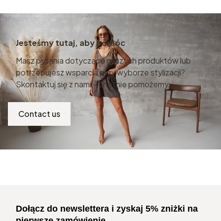
Jesteśmy tutaj, aby pomóc
Masz pytania dotyczące naszych produktów lub
potrzebujesz wsparcia przy wyborze stylizacji?
Skontaktuj się z nami – chętnie pomożemy.
Contact us
Dołącz do newslettera i zyskaj 5% zniżki na
pierwsze zamówienie