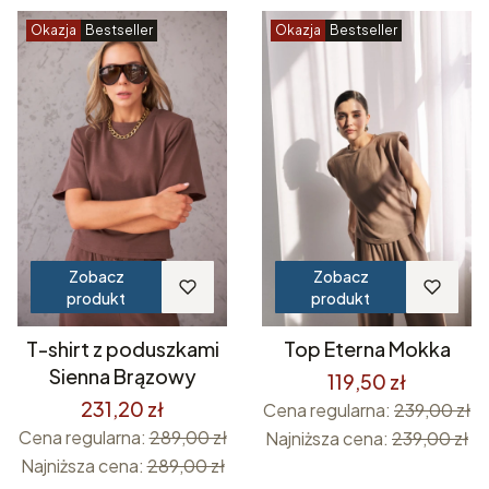
Okazja
Bestseller
Okazja
Bestseller
Zobacz
Zobacz
produkt
produkt
T-shirt z poduszkami
Top Eterna Mokka
Sienna Brązowy
119,50 zł
231,20 zł
Cena regularna:
239,00 zł
Cena regularna:
289,00 zł
Najniższa cena:
239,00 zł
Najniższa cena:
289,00 zł