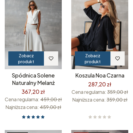
Zobacz
Zobacz
produkt
produkt
Spódnica Solene
Koszula Noa Czarna
Naturalny Melanż
287,20 zł
367,20 zł
Cena regularna:
359,00 zł
Cena regularna:
459,00 zł
Najniższa cena:
359,00 zł
Najniższa cena:
459,00 zł