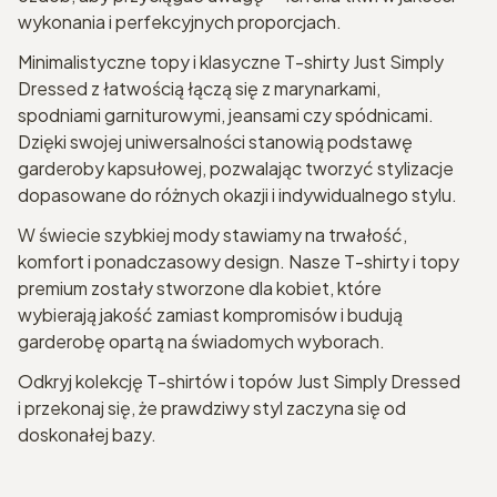
wykonania i perfekcyjnych proporcjach.
Minimalistyczne topy i klasyczne T-shirty Just Simply
Dressed z łatwością łączą się z marynarkami,
spodniami garniturowymi, jeansami czy spódnicami.
Dzięki swojej uniwersalności stanowią podstawę
garderoby kapsułowej, pozwalając tworzyć stylizacje
dopasowane do różnych okazji i indywidualnego stylu.
W świecie szybkiej mody stawiamy na trwałość,
komfort i ponadczasowy design. Nasze T-shirty i topy
premium zostały stworzone dla kobiet, które
wybierają jakość zamiast kompromisów i budują
garderobę opartą na świadomych wyborach.
Odkryj kolekcję T-shirtów i topów Just Simply Dressed
i przekonaj się, że prawdziwy styl zaczyna się od
doskonałej bazy.