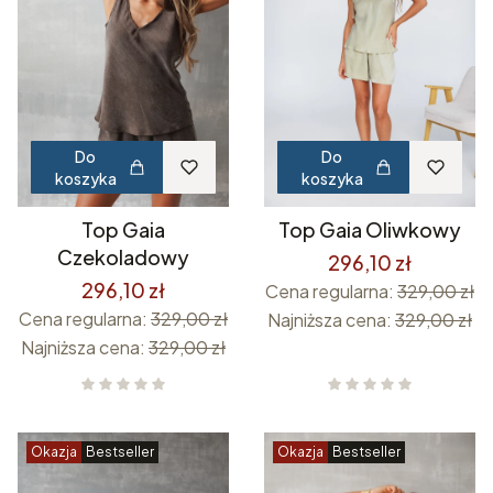
Do
Do
koszyka
koszyka
Top Gaia
Top Gaia Oliwkowy
Czekoladowy
296,10 zł
296,10 zł
Cena regularna:
329,00 zł
Cena regularna:
329,00 zł
Najniższa cena:
329,00 zł
Najniższa cena:
329,00 zł
Okazja
Bestseller
Okazja
Bestseller