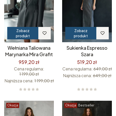
Zobacz
Zobacz
produkt
produkt
Wełniana Taliowana
Sukienka Espresso
Marynarka Mira Grafit
Szara
959,20 zł
519,20 zł
Cena regularna:
Cena regularna:
649,00 zł
1 199,00 zł
Najniższa cena:
649,00 zł
Najniższa cena:
1 199,00 zł
Okazja
Okazja
Bestseller