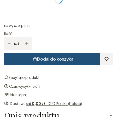
*
Rozmiar
Wybierz
na wyczerpaniu
Ilość
szt.
Dodaj do koszyka
Zapytaj o produkt
Czas wysyłki:
3 dni
Udostępnij
Dostawa
od 0,00 zł
- DPD Polska (Polska)
Opis produktu