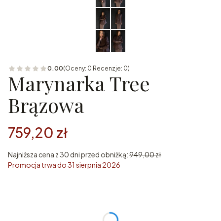
0.00
(Oceny: 0 Recenzje: 0)
Marynarka Tree
Brązowa
759,20 zł
Najniższa cena z 30 dni przed obniżką:
949,00 zł
Promocja trwa do 31 sierpnia 2026
Wybierz wariant produktu:
Poszczególne warianty mogą różnić się ceną