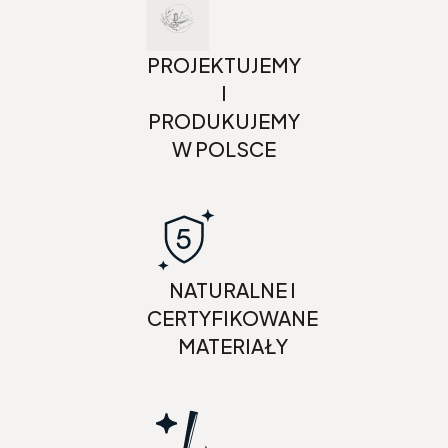
PROJEKTUJEMY
I
PRODUKUJEMY
W POLSCE
NATURALNE I
CERTYFIKOWANE
MATERIAŁY