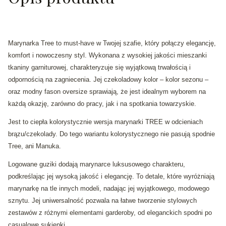
Marynarka Tree to must-have w Twojej szafie, który połączy elegancję,
komfort i nowoczesny styl. Wykonana z wysokiej jakości mieszanki
tkaniny garniturowej, charakteryzuje się wyjątkową trwałością i
odpornością na zagniecenia. Jej czekoladowy kolor – kolor sezonu –
oraz modny fason oversize sprawiają, że jest idealnym wyborem na
każdą okazję, zarówno do pracy, jak i na spotkania towarzyskie.
Jest to ciepła kolorystycznie wersja marynarki TREE w odcieniach
brązu/czekolady. Do tego wariantu kolorystycznego nie pasują spodnie
Tree, ani Manuka.
Logowane guziki dodają marynarce luksusowego charakteru,
podkreślając jej wysoką jakość i elegancję. To detale, które wyróżniają
marynarkę na tle innych modeli, nadając jej wyjątkowego, modowego
sznytu. Jej uniwersalność pozwala na łatwe tworzenie stylowych
zestawów z różnymi elementami garderoby, od eleganckich spodni po
casualowe sukienki.