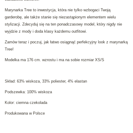
Marynarka Tree to inwestycja, która nie tylko wzbogaci Twoją
garderobę, ale także stanie się niezastąpionym elementem wielu
stylizacji. Zdecyduj się na ten ponadczasowy model, który nigdy nie
wyjdzie z mody i doda klasy każdemu outfitowi.
Zamów teraz i poczuj, jak łatwo osiągnąć perfekcyjny look z marynarką
Tree!
Modelka ma 176 cm. wzrostu i ma na sobie rozmiar XS/S
Skład: 63% wiskoza, 33% poliester, 4% elastan
Podszewka: 100% wiskoza
Kolor: ciemna czekolada
Produkowana w Polsce