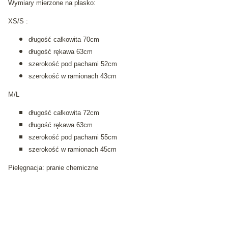
Wymiary mierzone na płasko:
XS/S :
długość całkowita 70cm
długość rękawa 63cm
szerokość pod pachami 52cm
szerokość w ramionach 43cm
M/L
długość całkowita 72cm
długość rękawa 63cm
szerokość pod pachami 55cm
szerokość w ramionach 45cm
Pielęgnacja: pranie chemiczne