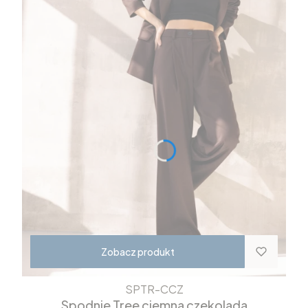
Zobacz produkt
SPTR-CCZ
Spodnie Tree ciemna czekolada