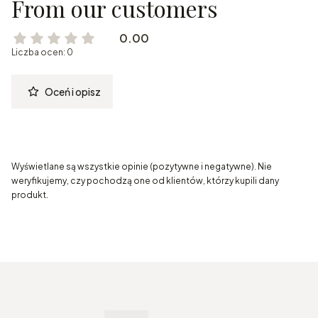
From our customers
0.00
Liczba ocen: 0
Oceń i opisz
Wyświetlane są wszystkie opinie (pozytywne i negatywne). Nie
weryfikujemy, czy pochodzą one od klientów, którzy kupili dany
produkt.