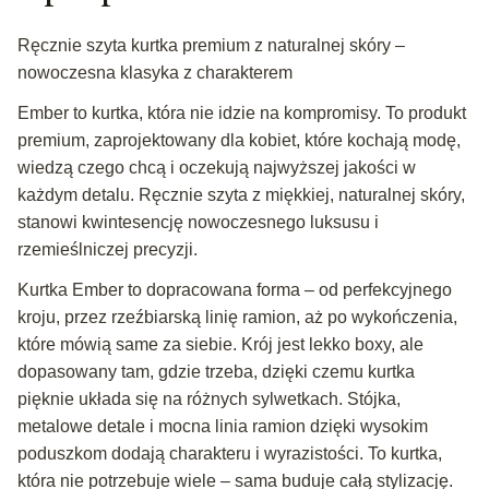
Ręcznie szyta kurtka premium z naturalnej skóry –
nowoczesna klasyka z charakterem
Ember to kurtka, która nie idzie na kompromisy. To produkt
premium, zaprojektowany dla kobiet, które kochają modę,
wiedzą czego chcą i oczekują najwyższej jakości w
każdym detalu. Ręcznie szyta z miękkiej, naturalnej skóry,
stanowi kwintesencję nowoczesnego luksusu i
rzemieślniczej precyzji.
Kurtka Ember to dopracowana forma – od perfekcyjnego
kroju, przez rzeźbiarską linię ramion, aż po wykończenia,
które mówią same za siebie. Krój jest lekko boxy, ale
dopasowany tam, gdzie trzeba, dzięki czemu kurtka
pięknie układa się na różnych sylwetkach. Stójka,
metalowe detale i mocna linia ramion dzięki wysokim
poduszkom dodają charakteru i wyrazistości. To kurtka,
która nie potrzebuje wiele – sama buduje całą stylizację.