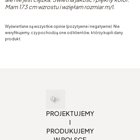
Mam 173 cm wzrostu i wzięłam rozmiar m/l.
Wyświetlane są wszystkie opinie (pozytywne i negatywne). Nie
weryfikujemy, czy pochodzą one od klientów, którzy kupili dany
produkt.
PROJEKTUJEMY
I
PRODUKUJEMY
W POLSCE