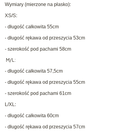
Wymiary (mierzone na płasko):
XS/S:
- długość całkowita 55cm
- długość rękawa od przeszycia 53cm
- szerokość pod pachami 58cm
M/L:
- długość całkowita 57,5cm
- długość rękawa od przeszycia 55cm
- szerokość pod pachami 61cm
L/XL:
- długość całkowita 60cm
- długość rękawa od przeszycia 57cm