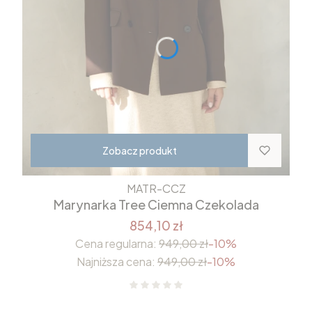
Zobacz produkt
MATR-CCZ
Marynarka Tree Ciemna Czekolada
854,10 zł
Cena regularna:
949,00 zł
-10%
Najniższa cena:
949,00 zł
-10%