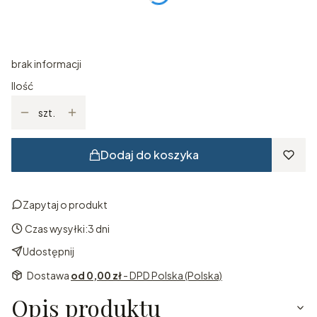
*
Rozmiar
Wybierz
brak informacji
Ilość
szt.
Dodaj do koszyka
Zapytaj o produkt
Czas wysyłki:
3 dni
Udostępnij
Dostawa
od 0,00 zł
- DPD Polska (Polska)
Opis produktu